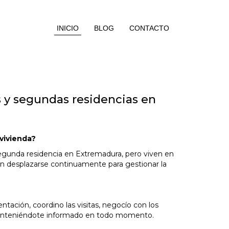
INICIO
BLOG
CONTACTO
s y segundas residencias en
vivienda?
egunda residencia en Extremadura, pero viven en
en desplazarse continuamente para gestionar la
ntación, coordino las visitas, negocío con los
manteniéndote informado en todo momento.