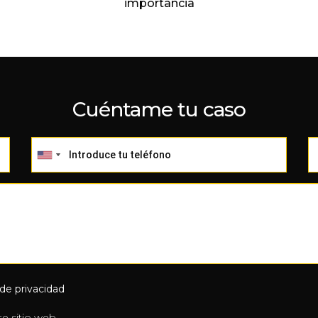
importancia
Cuéntame tu caso
 de privacidad
e sitio web