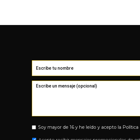
Soy mayor de 16 y he leído y acepto la
Política
Acepto recibir mensajes promocionales de est