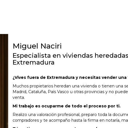
Miguel Naciri
Especialista en viviendas heredada
Extremadura
¿Vives fuera de Extremadura y necesitas vender una 
Muchos propietarios heredan una vivienda o tienen una s
Madrid, Cataluña, País Vasco u otras provincias y no pued
venta.
Mi trabajo es ocuparme de todo el proceso por ti.
Realizo una valoración profesional, preparo toda la docume
compradores y te acompaño hasta la firma en notaría, 