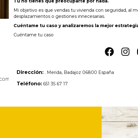
Tú no tienes que preocuparte por nada.
Mi objetivo es que vendas tu vivienda con seguridad, al m
desplazamientos o gestiones innecesarias.
Cuéntame tu caso y analizaremos la mejor estrategia
Cuéntame tu caso
Dirección:
. Merida, Badajoz 06800 España
.com
Teléfono:
651 35 67 17