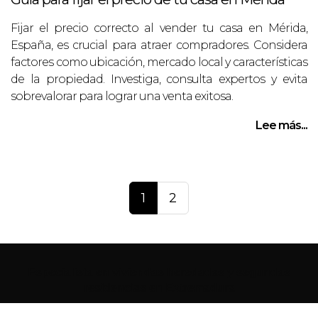
Fijar el precio correcto al vender tu casa en Mérida,
España, es crucial para atraer compradores. Considera
factores como ubicación, mercado local y características
de la propiedad. Investiga, consulta expertos y evita
sobrevalorar para lograr una venta exitosa.
Lee más...
1
2
Especialista en viviendas heredadas y segundas
residencias en Extremadura