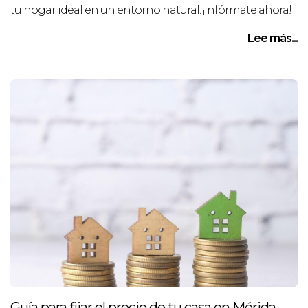
tu hogar ideal en un entorno natural. ¡Infórmate ahora!
Lee más...
Guía para fijar el precio de tu casa en Mérida