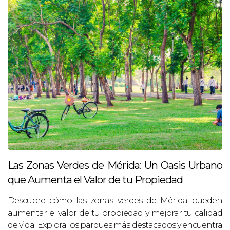
Las Zonas Verdes de Mérida: Un Oasis Urbano
que Aumenta el Valor de tu Propiedad
Descubre cómo las zonas verdes de Mérida pueden
aumentar el valor de tu propiedad y mejorar tu calidad
de vida. Explora los parques más destacados y encuentra