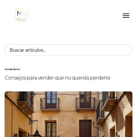
Toggl
Vendedores
Consejos para vender que no querrás perderte